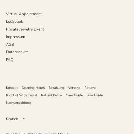
Virtual Appointment
Lookbook
Private Jewelry Event
Impressum
AGB
Datenschutz
FAQ
Kontakt
Opening Hours
Bezahlung
Versand
Returns
Right of Withdrawal
Refund Policy
Care Guide
Size Guide
Nachvergoldung
Sprache
Deutsch