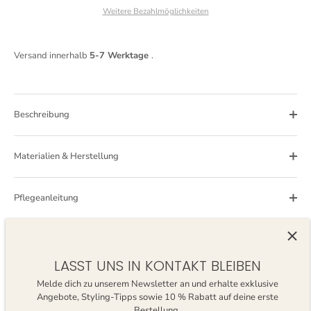
Weitere Bezahlmöglichkeiten
Versand innerhalb
5-7 Werktage
.
Beschreibung
Materialien & Herstellung
Pflegeanleitung
Hast du noch offene Fragen? Gerne helfen wir dir weiter.
LASST UNS IN KONTAKT BLEIBEN
Bewertungen
Melde dich zu unserem Newsletter an und erhalte exklusive
Angebote, Styling-Tipps sowie 10 % Rabatt auf deine erste
Bestellung.