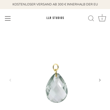
KOSTENLOSER VERSAND AB 300 € INNERHALB DER EU
0
Direkt
zum
Inhalt