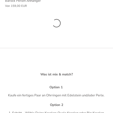
Barock Perlen Anhänger
Von
159,00 EUR
Was ist mix & match?
Option 1
Kaufe ein fertiges Paar an Ohrringen mit Edelstein und/oder Perle.
Option 2
1. Schritt - Wähle Deine Kreolen: Ovale Kreolen oder Big Kreolen.