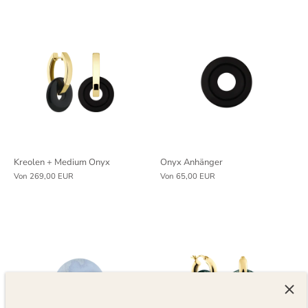
Kreolen + Medium Onyx
Onyx Anhänger
Von
269,00 EUR
Von
65,00 EUR