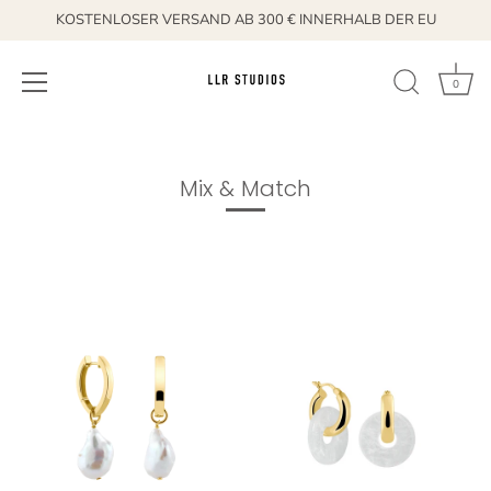
KOSTENLOSER VERSAND AB 300 € INNERHALB DER EU
0
Direkt
zum
Inhalt
Mix & Match