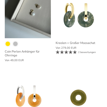
Kreolen + Großer Moosachat
Von
279,00 EUR
Coin Perlen Anhänger für
2 bewertungen
Ohrringe
Von
49,00 EUR