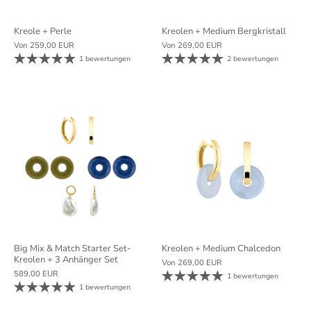
Kreole + Perle
Kreolen + Medium Bergkristall
Von
259,00 EUR
Von
269,00 EUR
1 bewertungen
2 bewertungen
Big Mix & Match Starter Set-
Kreolen + Medium Chalcedon
Kreolen + 3 Anhänger Set
Von
269,00 EUR
589,00 EUR
1 bewertungen
1 bewertungen