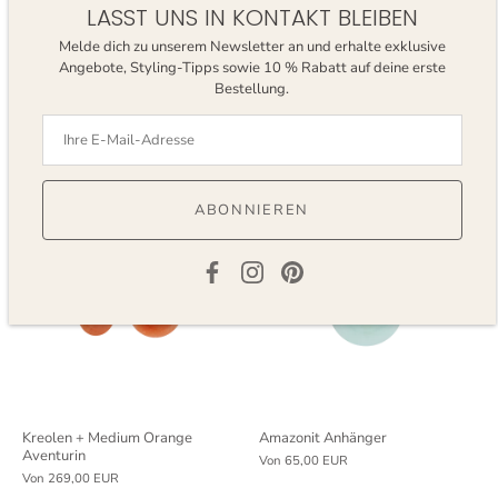
LASST UNS IN KONTAKT BLEIBEN
Melde dich zu unserem Newsletter an und erhalte exklusive
Angebote, Styling-Tipps sowie 10 % Rabatt auf deine erste
Bestellung.
Chalcedon Anhänger
Kreolen + Medium Moosachat
Von
65,00 EUR
Von
269,00 EUR
4 bewertungen
ABONNIEREN
Kreolen + Medium Orange
Amazonit Anhänger
Aventurin
Von
65,00 EUR
Von
269,00 EUR