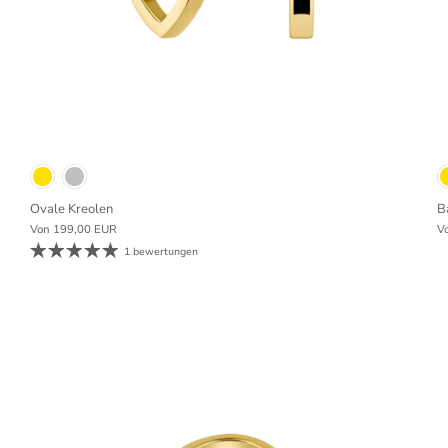
Ovale Kreolen
B
Von
199,00 EUR
V
1 bewertungen