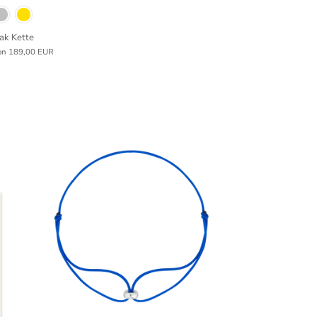
ak Kette
on
189,00 EUR