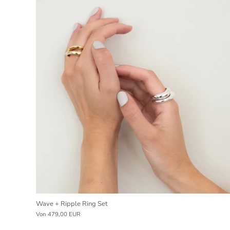
Wave + Ripple Ring Set
Von
479,00 EUR