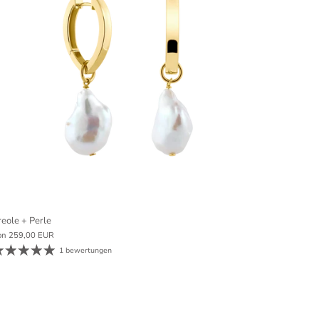
reole + Perle
on
259,00 EUR
1 bewertungen