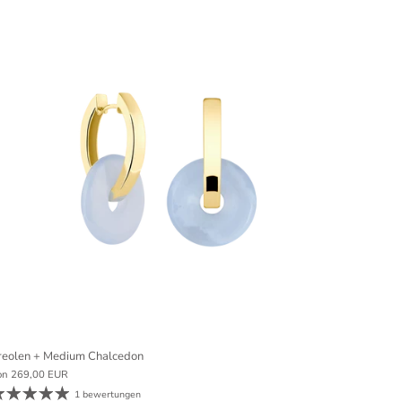
reolen + Medium Chalcedon
on
269,00 EUR
1 bewertungen