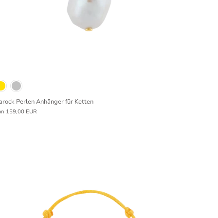
arock Perlen Anhänger für Ketten
on
159,00 EUR