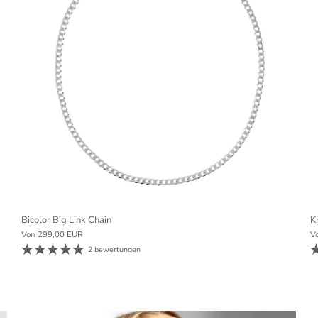
Bicolor Big Link Chain
K
Von
299,00 EUR
V
2 bewertungen