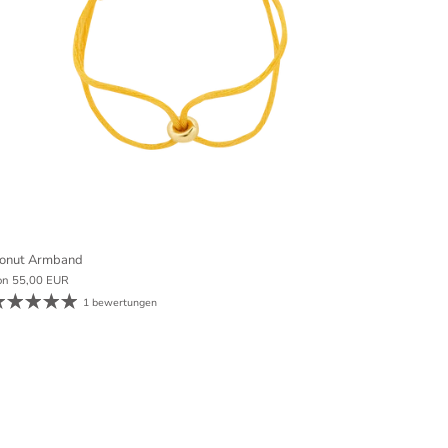
onut Armband
on
55,00 EUR
1 bewertungen