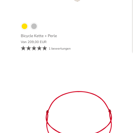
Bicycle Kette + Perle
Von
209,00 EUR
1 bewertungen