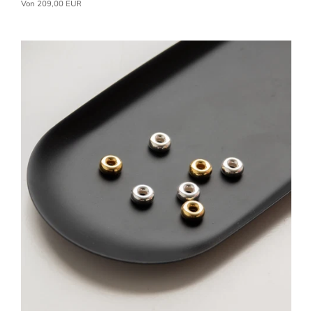
Von
209,00 EUR