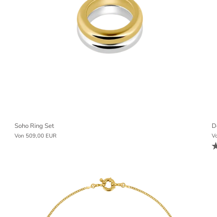
Soho Ring Set
D
Von
509,00 EUR
V