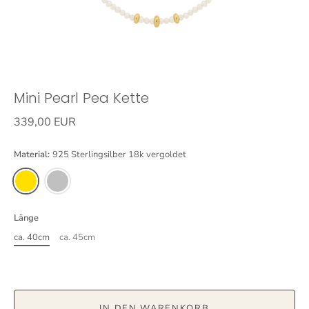
Mini Pearl Pea Kette
339,00 EUR
Material:
925 Sterlingsilber 18k vergoldet
Länge
ca. 40cm
ca. 45cm
IN DEN WARENKORB