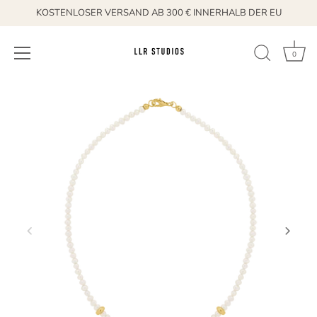
KOSTENLOSER VERSAND AB 300 € INNERHALB DER EU
0
Direkt
zum
Inhalt