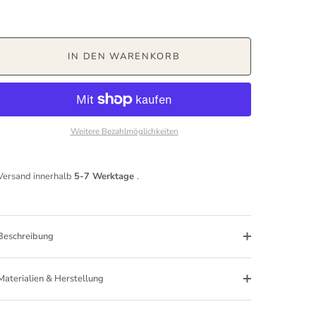
IN DEN WARENKORB
Weitere Bezahlmöglichkeiten
Versand innerhalb
5-7 Werktage
.
Beschreibung
Materialien & Herstellung