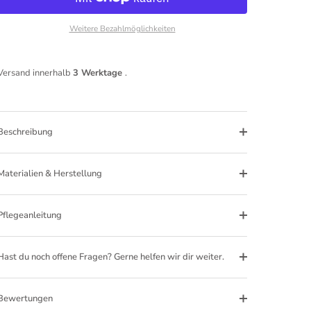
Weitere Bezahlmöglichkeiten
Versand innerhalb
3 Werktage
.
Beschreibung
Materialien & Herstellung
Pflegeanleitung
Hast du noch offene Fragen? Gerne helfen wir dir weiter.
Bewertungen