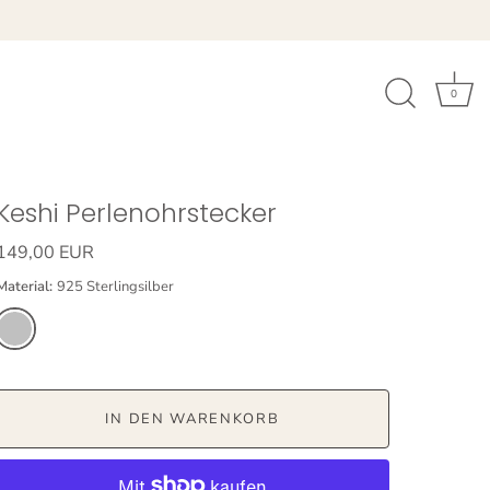
0
Keshi Perlenohrstecker
149,00 EUR
Material:
925 Sterlingsilber
IN DEN WARENKORB