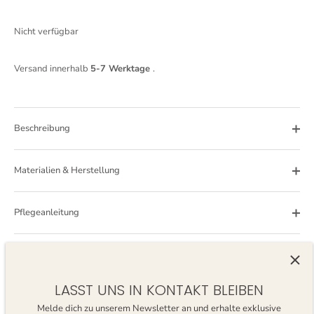
Nicht verfügbar
Versand innerhalb
5-7 Werktage
.
Beschreibung
Materialien & Herstellung
Pflegeanleitung
Hast du noch offene Fragen? Gerne helfen wir dir weiter.
LASST UNS IN KONTAKT BLEIBEN
Bewertungen
Melde dich zu unserem Newsletter an und erhalte exklusive