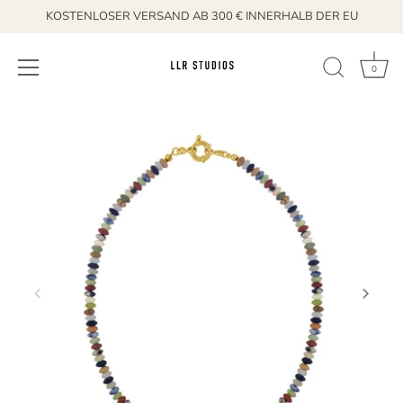
KOSTENLOSER VERSAND AB 300 € INNERHALB DER EU
0
Direkt
zum
Inhalt