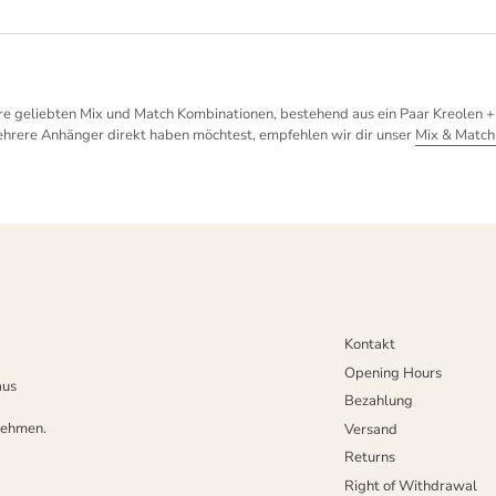
ere geliebten Mix und Match Kombinationen, bestehend aus ein Paar Kreolen +
rere Anhänger direkt haben möchtest, empfehlen wir dir unser
Mix & Match
Kontakt
Opening Hours
aus
Bezahlung
nehmen.
Versand
Returns
Right of Withdrawal