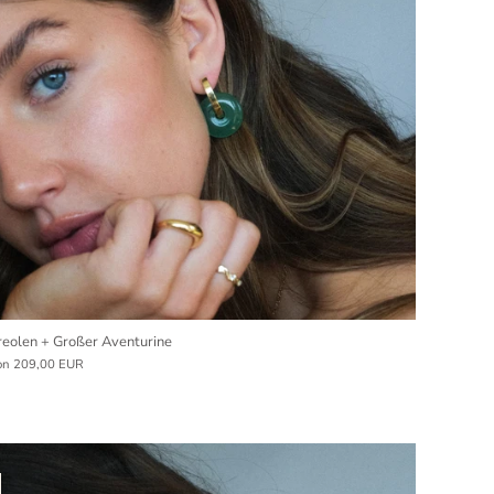
reolen + Großer Aventurine
on
209,00 EUR