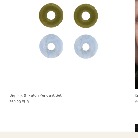
Big Mix & Match Pendant Set
K
260,00 EUR
V